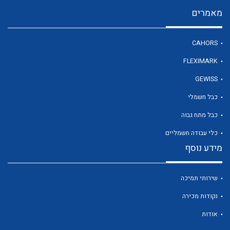
מאמרים
לכל מוצרי היצרן
CAHORS
FLEXIMARK
GEWISS
כבל חשמלי
כבל מתח גבוה
כלי עבודה חשמליים
מידע נוסף
שירותי תמיכה
נקודות מכירה
אודות