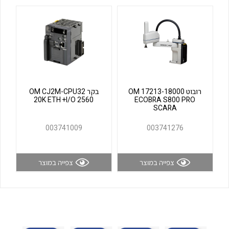
לכל מוצרי היצרן
לכל מוצרי היצרן
רובוט OM 17213-18000
בקר OM CJ2M-CPU32
20K ETH +I/O 2560
ECOBRA S800 PRO
SCARA
לכל מוצרי היצרן
לכל מוצרי היצרן
003741009
003741276
צפייה במוצר
צפייה במוצר
לכל מוצרי היצרן
לכל מוצרי היצרן