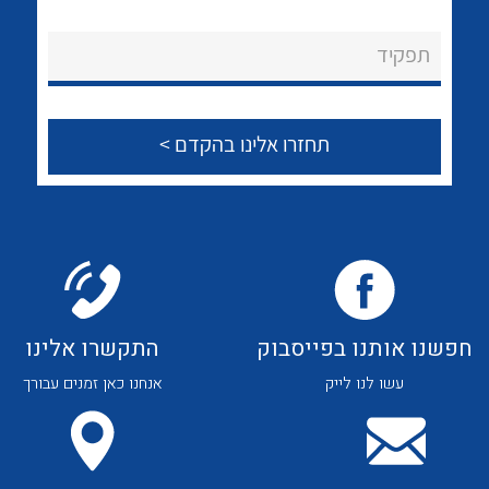
לכל מוצרי היצרן
לכל מוצרי היצרן
About Ateka Ltd.
תפקיד
צור קשר
לכל מוצרי היצרן
לכל מוצרי היצרן
חפשנו אותנו בפייסבוק
התקשרו אלינו
עשו לנו לייק
אנחנו כאן זמנים עבורך
לכל מוצרי היצרן
לכל מוצרי היצרן