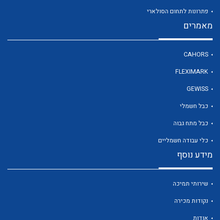
פתרונות לתחום הסולארי
מאמרים
לכל מוצרי היצרן
CAHORS
FLEXIMARK
GEWISS
כבל חשמלי
כבל מתח גבוה
כלי עבודה חשמליים
מידע נוסף
שירותי תמיכה
נקודות מכירה
אודות