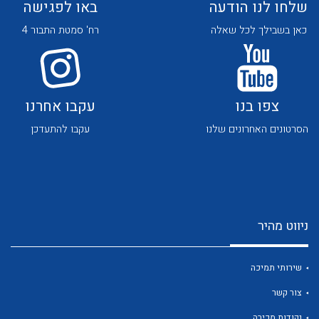
שלחו לנו הודעה
באו לפגישה
כאן בשבילך לכל שאלה
רח' סמטת התבור 4
צפו בנו
עקבו אחרנו
לכל מוצרי היצרן
לכל מוצרי היצרן
הסרטונים האחרונים שלנו
עקבו להתעדכן
ניווט מהיר
לכל מוצרי היצרן
לכל מוצרי היצרן
שירותי תמיכה
צור קשר
נקודות מכירה