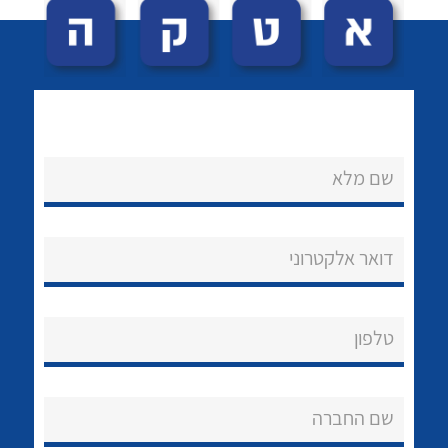
שם מלא
לכל מוצרי היצרן
לכל מוצרי היצרן
נקודות מכירה
דואר אלקטרוני
הצוות שלנו
שאלות ותשובות
טלפון
שירותי תמיכה
שם החברה
אודות