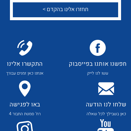
לכל מוצרי היצרן
לכל מוצרי היצרן
צור קשר
לכל מוצרי היצרן
לכל מוצרי היצרן
חפשנו אותנו בפייסבוק
התקשרו אלינו
עשו לנו לייק
אנחנו כאן זמנים עבורך
שלחו לנו הודעה
באו לפגישה
כאן בשבילך לכל שאלה
רח' סמטת התבור 4
לכל מוצרי היצרן
לכל מוצרי היצרן