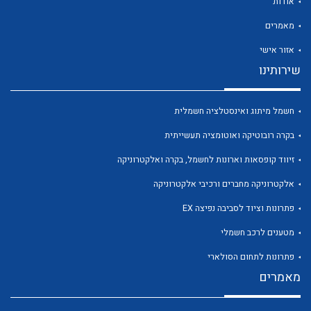
אודות
מאמרים
אזור אישי
שירותינו
לכל מוצרי היצרן
לכל מוצרי היצרן
חשמל מיתוג ואינסטלציה חשמלית
בקרה רובוטיקה ואוטומציה תעשייתית
זיווד קופסאות וארונות לחשמל, בקרה ואלקטרוניקה
אלקטרוניקה מחברים ורכיבי אלקטרוניקה
פתרונות וציוד לסביבה נפיצה EX
מטענים לרכב חשמלי
לכל מוצרי היצרן
לכל מוצרי היצרן
פתרונות לתחום הסולארי
מאמרים