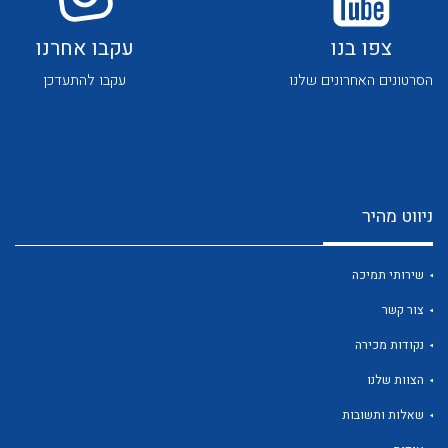
צפו בנו
עקבו אחרנו
הסרטונים האחרונים שלנו
עקבו להתעדכן
לכל מוצרי היצרן
לכל מוצרי היצרן
ניווט מהיר
שירותי תמיכה
צור קשר
נקודות מכירה
לכל מוצרי היצרן
לכל מוצרי היצרן
הצוות שלנו
שאלות ותשובות