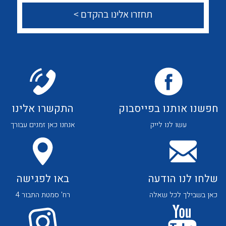
לכל מוצרי היצרן
לכל מוצרי היצרן
צור קשר
לכל מוצרי היצרן
לכל מוצרי היצרן
חפשנו אותנו בפייסבוק
התקשרו אלינו
עשו לנו לייק
אנחנו כאן זמנים עבורך
שלחו לנו הודעה
באו לפגישה
כאן בשבילך לכל שאלה
רח' סמטת התבור 4
לכל מוצרי היצרן
לכל מוצרי היצרן