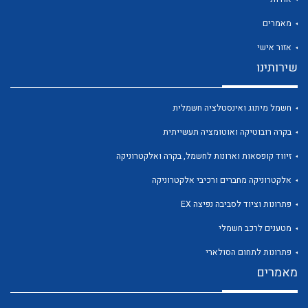
מאמרים
אזור אישי
שירותינו
לכל מוצרי היצרן
לכל מוצרי היצרן
חשמל מיתוג ואינסטלציה חשמלית
בקרה רובוטיקה ואוטומציה תעשייתית
זיווד קופסאות וארונות לחשמל, בקרה ואלקטרוניקה
אלקטרוניקה מחברים ורכיבי אלקטרוניקה
פתרונות וציוד לסביבה נפיצה EX
מטענים לרכב חשמלי
לכל מוצרי היצרן
לכל מוצרי היצרן
פתרונות לתחום הסולארי
מאמרים