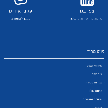
צפו בנו
עקבו אחרנו
הסרטונים האחרונים שלנו
עקבו להתעדכן
לכל מוצרי היצרן
לכל מוצרי היצרן
ניווט מהיר
שירותי תמיכה
צור קשר
נקודות מכירה
לכל מוצרי היצרן
לכל מוצרי היצרן
הצוות שלנו
שאלות ותשובות
אודות