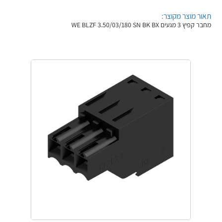
אלקטרוניקה
מחברים ורכיבי אלקטרוניקה
תאור מוצר מקוצר:
מחבר קפיץ 3 מגעים WE BLZF 3.50/03/180 SN BK BX
פתרונות וציוד לסביבה נפיצה EX
מטענים לרכב חשמלי
פתרונות לתחום הסולארי
לכל מוצרי היצרן
לכל מוצרי היצרן
לכל מוצרי היצרן
לכל מוצרי היצרן