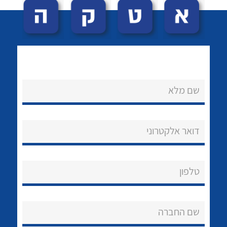
שם מלא
לכל מוצרי היצרן
לכל מוצרי היצרן
נקודות מכירה
דואר אלקטרוני
הצוות שלנו
שאלות ותשובות
טלפון
שירותי תמיכה
שם החברה
אודות