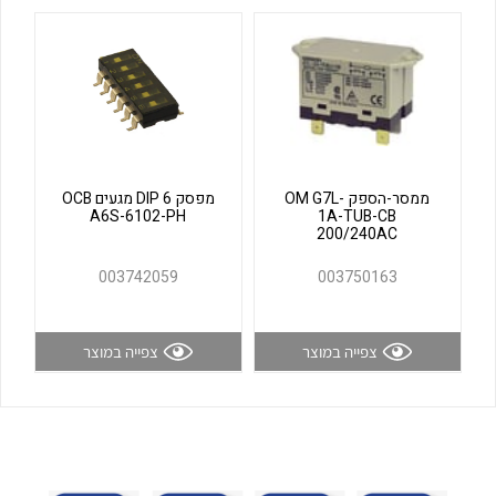
לכל מוצרי היצרן
לכל מוצרי היצרן
ממסר-הספק OM G7L-
מפסק DIP 6 מגעים OCB
A6S-6102-PH
1A-TUB-CB
200/240AC
לכל מוצרי היצרן
לכל מוצרי היצרן
003742059
003750163
צפייה במוצר
צפייה במוצר
לכל מוצרי היצרן
לכל מוצרי היצרן