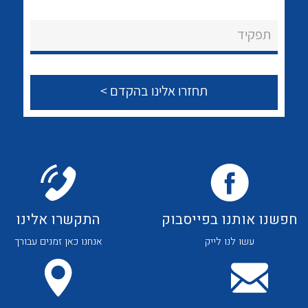
לכל מוצרי היצרן
לכל מוצרי היצרן
About Ateka Ltd.
תפקיד
צור קשר
לכל מוצרי היצרן
לכל מוצרי היצרן
חפשנו אותנו בפייסבוק
התקשרו אלינו
עשו לנו לייק
אנחנו כאן זמנים עבורך
לכל מוצרי היצרן
לכל מוצרי היצרן