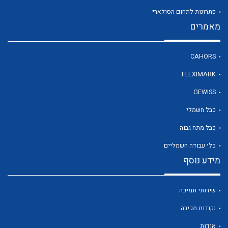
פתרונות לתחום הסולארי
מאמרים
לכל מוצרי היצרן
CAHORS
FLEXIMARK
GEWISS
כבל חשמלי
כבל מתח גבוה
כלי עבודה חשמליים
מידע נוסף
שירותי תמיכה
נקודות מכירה
אודות