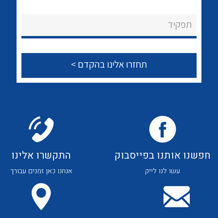
לכל מוצרי היצרן
לכל מוצרי היצרן
About Ateka Ltd.
תפקיד
צור קשר
לכל מוצרי היצרן
לכל מוצרי היצרן
חפשנו אותנו בפייסבוק
התקשרו אלינו
עשו לנו לייק
אנחנו כאן זמנים עבורך
לכל מוצרי היצרן
לכל מוצרי היצרן