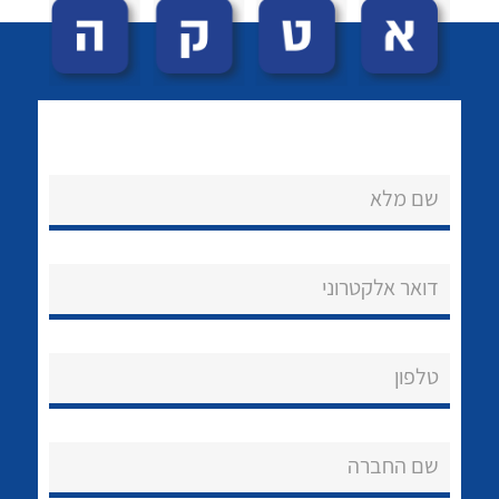
שם מלא
לכל מוצרי היצרן
לכל מוצרי היצרן
נקודות מכירה
דואר אלקטרוני
הצוות שלנו
שאלות ותשובות
טלפון
שירותי תמיכה
שם החברה
אודות