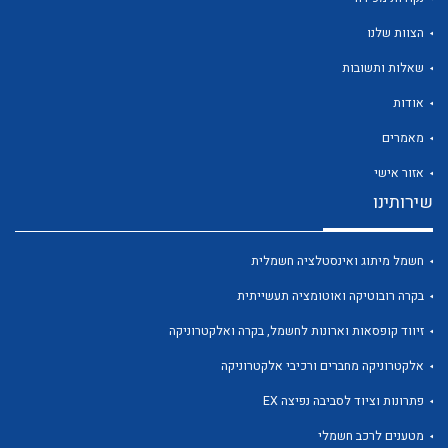
הצוות שלנו
שאלות ותשובות
אודות
לכל מוצרי היצרן
לכל מוצרי היצרן
מאמרים
אזור אישי
שירותינו
חשמל מיתוג ואינסטלציה חשמלית
בקרה רובוטיקה ואוטומציה תעשייתית
זיווד קופסאות וארונות לחשמל, בקרה ואלקטרוניקה
לכל מוצרי היצרן
לכל מוצרי היצרן
אלקטרוניקה מחברים ורכיבי אלקטרוניקה
פתרונות וציוד לסביבה נפיצה EX
מטענים לרכב חשמלי