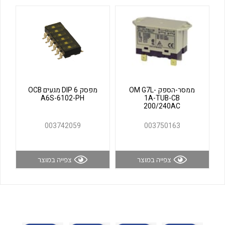
לכל מוצרי היצרן
לכל מוצרי היצרן
ממסר-הספק OM G7L-
מפסק DIP 6 מגעים OCB
A6S-6102-PH
1A-TUB-CB
200/240AC
לכל מוצרי היצרן
לכל מוצרי היצרן
003742059
003750163
צפייה במוצר
צפייה במוצר
לכל מוצרי היצרן
לכל מוצרי היצרן