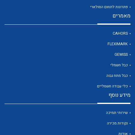
פתרונות לתחום הסולארי
מאמרים
לכל מוצרי היצרן
CAHORS
FLEXIMARK
GEWISS
כבל חשמלי
כבל מתח גבוה
כלי עבודה חשמליים
מידע נוסף
שירותי תמיכה
נקודות מכירה
אודות