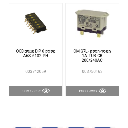
לכל מוצרי היצרן
לכל מוצרי היצרן
ממסר-הספק OM G7L-
מפסק DIP 6 מגעים OCB
A6S-6102-PH
1A-TUB-CB
200/240AC
לכל מוצרי היצרן
לכל מוצרי היצרן
003742059
003750163
צפייה במוצר
צפייה במוצר
לכל מוצרי היצרן
לכל מוצרי היצרן