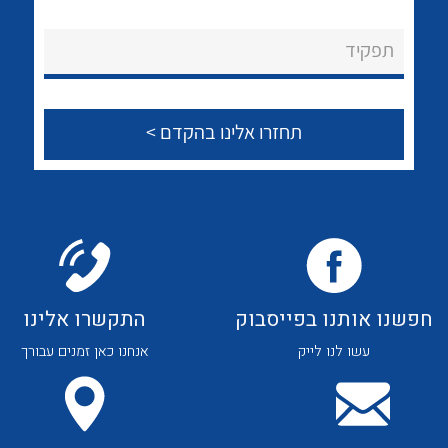
לכל מוצרי היצרן
לכל מוצרי היצרן
About Ateka Ltd.
תפקיד
צור קשר
לכל מוצרי היצרן
לכל מוצרי היצרן
חפשנו אותנו בפייסבוק
התקשרו אלינו
עשו לנו לייק
אנחנו כאן זמנים עבורך
לכל מוצרי היצרן
לכל מוצרי היצרן