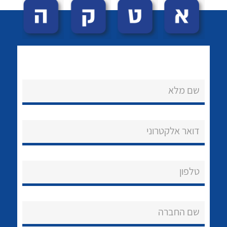
שם מלא
לכל מוצרי היצרן
לכל מוצרי היצרן
נקודות מכירה
דואר אלקטרוני
הצוות שלנו
שאלות ותשובות
טלפון
שירותי תמיכה
שם החברה
אודות