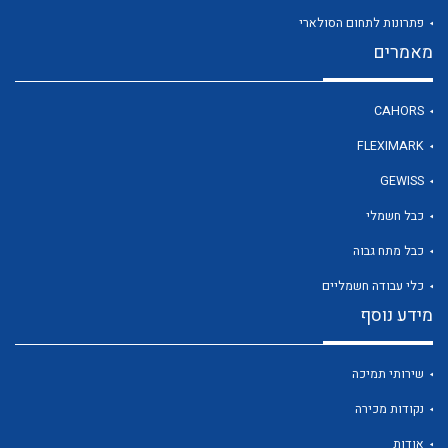
פתרונות לתחום הסולארי
מאמרים
לכל מוצרי היצרן
CAHORS
FLEXIMARK
GEWISS
כבל חשמלי
כבל מתח גבוה
כלי עבודה חשמליים
מידע נוסף
שירותי תמיכה
נקודות מכירה
אודות