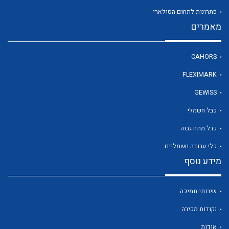
פתרונות לתחום הסולארי
מאמרים
לכל מוצרי היצרן
CAHORS
FLEXIMARK
GEWISS
כבל חשמלי
כבל מתח גבוה
כלי עבודה חשמליים
מידע נוסף
שירותי תמיכה
נקודות מכירה
אודות