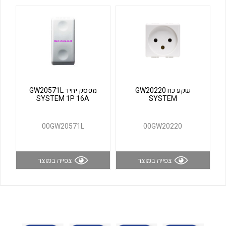
לכל מוצרי היצרן
לכל מוצרי היצרן
שקע כח GW20220
מפסק יחיד GW20571L
SYSTEM 1P 16A
SYSTEM
לכל מוצרי היצרן
לכל מוצרי היצרן
00GW20571L
00GW20220
צפייה במוצר
צפייה במוצר
לכל מוצרי היצרן
לכל מוצרי היצרן