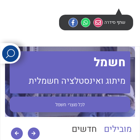
לכל מוצרי היצרן
לכל מוצרי היצרן
שתף סידרה
חשמל
מיתוג ואינסטלציה חשמלית
לכל מוצרי היצרן
לכל מוצרי היצרן
לכל מוצרי
חשמל
מובילים
חדשים