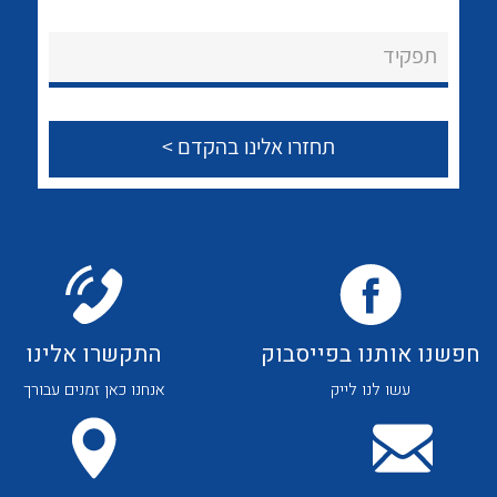
לכל מוצרי היצרן
לכל מוצרי היצרן
About Ateka Ltd.
תפקיד
צור קשר
לכל מוצרי היצרן
לכל מוצרי היצרן
חפשנו אותנו בפייסבוק
התקשרו אלינו
עשו לנו לייק
אנחנו כאן זמנים עבורך
לכל מוצרי היצרן
לכל מוצרי היצרן