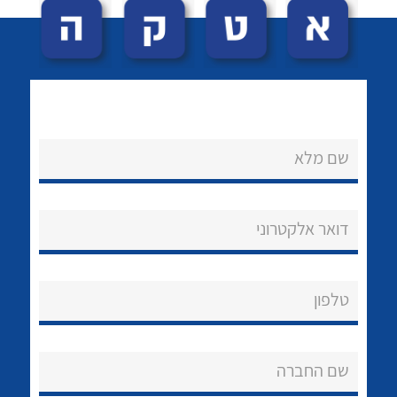
שם מלא
לכל מוצרי היצרן
לכל מוצרי היצרן
נקודות מכירה
דואר אלקטרוני
הצוות שלנו
שאלות ותשובות
טלפון
שירותי תמיכה
שם החברה
אודות