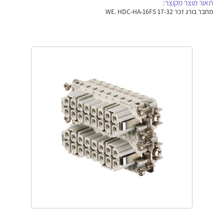
תאור מוצר מקוצר:
אלקטרוניקה
מחברים ורכיבי אלקטרוניקה
מחבר בורג זכר WE. HDC-HA-16FS 17-32
פתרונות וציוד לסביבה נפיצה EX
מטענים לרכב חשמלי
פתרונות לתחום הסולארי
לכל מוצרי היצרן
לכל מוצרי היצרן
לכל מוצרי היצרן
לכל מוצרי היצרן