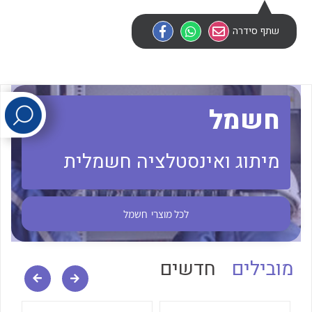
שתף סידרה
לכל מוצרי היצרן
לכל מוצרי היצרן
חשמל
מיתוג ואינסטלציה חשמלית
לכל מוצרי היצרן
לכל מוצרי היצרן
לכל מוצרי
חשמל
מובילים
חדשים