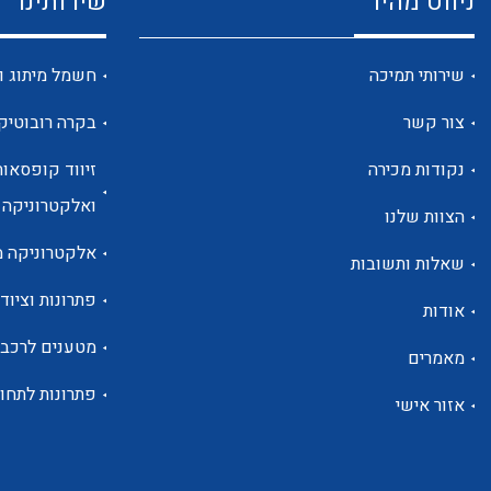
ניווט מהיר
שירותינו
שירותי תמיכה
חשמל מיתוג ו
צור קשר
בקרה רובוטיק
נקודות מכירה
זיווד קופסאות
ואלקטרוניקה
הצוות שלנו
אלקטרוניקה מ
שאלות ותשובות
פתרונות וציוד 
אודות
מטענים לרכב
מאמרים
פתרונות לתחו
אזור אישי