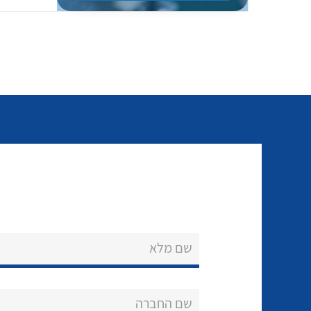
שם מלא
שם החברה