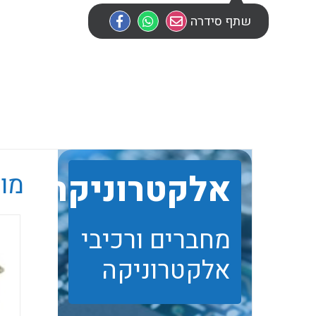
שתף סידרה
אלקטרוניקה
מוב
מחברים ורכיבי
אלקטרוניקה