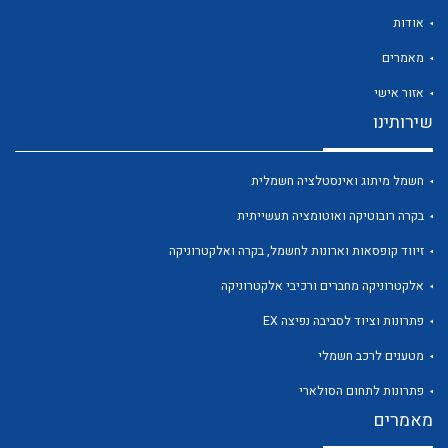
אודות
מאמרים
אזור אישי
שירותינו
לכל מוצרי היצרן
לכל מוצרי היצרן
חשמל מיתוג ואינסטלציה חשמלית
בקרה רובוטיקה ואוטומציה תעשייתית
זיווד קופסאות וארונות לחשמל, בקרה ואלקטרוניקה
אלקטרוניקה מחברים ורכיבי אלקטרוניקה
פתרונות וציוד לסביבה נפיצה EX
לכל מוצרי היצרן
לכל מוצרי היצרן
מטענים לרכב חשמלי
פתרונות לתחום הסולארי
מאמרים