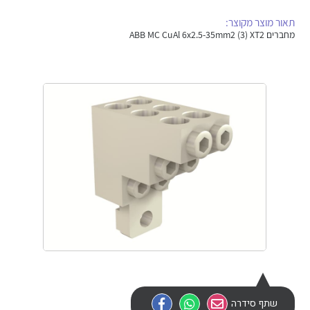
אלקטרוניקה
מחברים ורכיבי אלקטרוניקה
תאור מוצר מקוצר:
מחברים ABB MC CuAl 6x2.5-35mm2 (3) XT2
פתרונות וציוד לסביבה נפיצה EX
מטענים לרכב חשמלי
פתרונות לתחום הסולארי
לכל מוצרי היצרן
לכל מוצרי היצרן
לכל מוצרי היצרן
לכל מוצרי היצרן
שתף סידרה