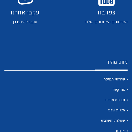
צפו בנו
עקבו אחרנו
הסרטונים האחרונים שלנו
עקבו להתעדכן
לכל מוצרי היצרן
לכל מוצרי היצרן
ניווט מהיר
שירותי תמיכה
צור קשר
נקודות מכירה
לכל מוצרי היצרן
לכל מוצרי היצרן
הצוות שלנו
שאלות ותשובות
אודות