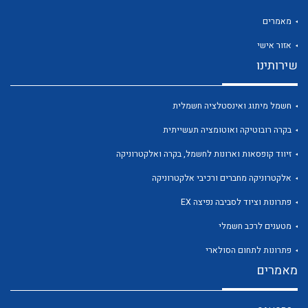
מאמרים
אזור אישי
שירותינו
לכל מוצרי היצרן
לכל מוצרי היצרן
חשמל מיתוג ואינסטלציה חשמלית
בקרה רובוטיקה ואוטומציה תעשייתית
זיווד קופסאות וארונות לחשמל, בקרה ואלקטרוניקה
אלקטרוניקה מחברים ורכיבי אלקטרוניקה
פתרונות וציוד לסביבה נפיצה EX
מטענים לרכב חשמלי
לכל מוצרי היצרן
לכל מוצרי היצרן
פתרונות לתחום הסולארי
מאמרים