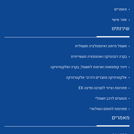
מאמרים
אזור אישי
שירותינו
לכל מוצרי היצרן
לכל מוצרי היצרן
חשמל מיתוג ואינסטלציה חשמלית
בקרה רובוטיקה ואוטומציה תעשייתית
זיווד קופסאות וארונות לחשמל, בקרה ואלקטרוניקה
אלקטרוניקה מחברים ורכיבי אלקטרוניקה
פתרונות וציוד לסביבה נפיצה EX
מטענים לרכב חשמלי
לכל מוצרי היצרן
לכל מוצרי היצרן
פתרונות לתחום הסולארי
מאמרים