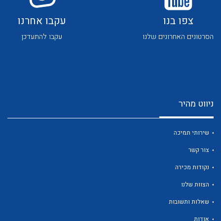
צפו בנו
עקבו אחרנו
הסרטונים האחרונים שלנו
עקבו להתעדכן
לכל מוצרי היצרן
לכל מוצרי היצרן
ניווט מהיר
שירותי תמיכה
צור קשר
נקודות מכירה
לכל מוצרי היצרן
לכל מוצרי היצרן
הצוות שלנו
שאלות ותשובות
אודות