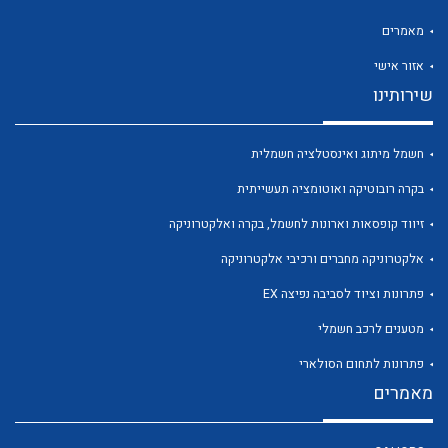
מאמרים
אזור אישי
שירותינו
לכל מוצרי היצרן
לכל מוצרי היצרן
חשמל מיתוג ואינסטלציה חשמלית
בקרה רובוטיקה ואוטומציה תעשייתית
זיווד קופסאות וארונות לחשמל, בקרה ואלקטרוניקה
אלקטרוניקה מחברים ורכיבי אלקטרוניקה
פתרונות וציוד לסביבה נפיצה EX
מטענים לרכב חשמלי
לכל מוצרי היצרן
לכל מוצרי היצרן
פתרונות לתחום הסולארי
מאמרים