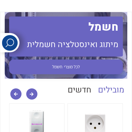
לכל מוצרי היצרן
לכל מוצרי היצרן
חשמל
מיתוג ואינסטלציה חשמלית
לכל מוצרי
חשמל
לכל מוצרי היצרן
לכל מוצרי היצרן
מובילים
חדשים