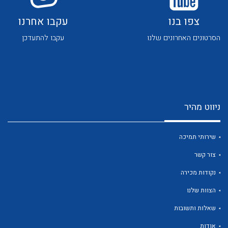
צפו בנו
עקבו אחרנו
הסרטונים האחרונים שלנו
עקבו להתעדכן
לכל מוצרי היצרן
לכל מוצרי היצרן
ניווט מהיר
שירותי תמיכה
צור קשר
נקודות מכירה
לכל מוצרי היצרן
לכל מוצרי היצרן
הצוות שלנו
שאלות ותשובות
אודות