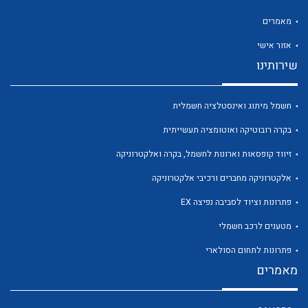
מאמרים
אזור אישי
שירותינו
לכל מוצרי היצרן
לכל מוצרי היצרן
חשמל מיתוג ואינסטלציה חשמלית
בקרה רובוטיקה ואוטומציה תעשייתית
זיווד קופסאות וארונות לחשמל, בקרה ואלקטרוניקה
אלקטרוניקה מחברים ורכיבי אלקטרוניקה
פתרונות וציוד לסביבה נפיצה EX
מטענים לרכב חשמלי
לכל מוצרי היצרן
לכל מוצרי היצרן
פתרונות לתחום הסולארי
מאמרים