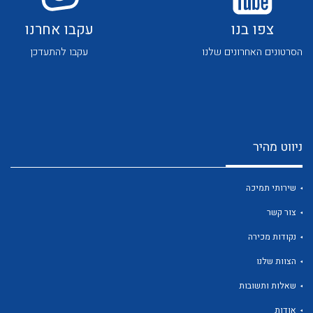
צפו בנו
עקבו אחרנו
הסרטונים האחרונים שלנו
עקבו להתעדכן
לכל מוצרי היצרן
לכל מוצרי היצרן
ניווט מהיר
שירותי תמיכה
צור קשר
נקודות מכירה
לכל מוצרי היצרן
לכל מוצרי היצרן
הצוות שלנו
שאלות ותשובות
אודות