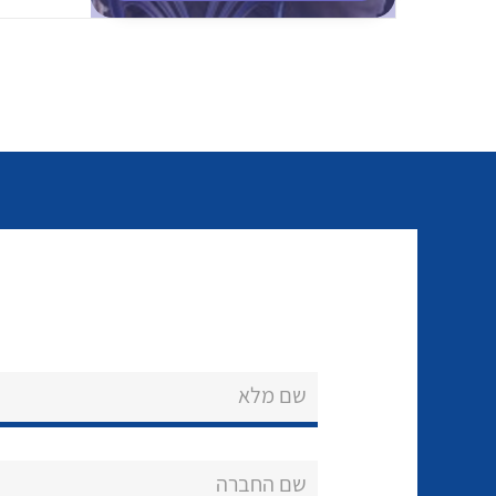
שם מלא
שם החברה