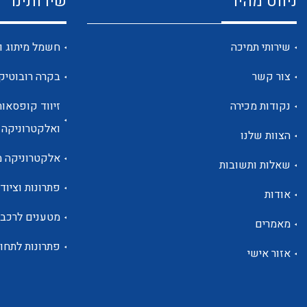
ניווט מהיר
שירותינו
שירותי תמיכה
חשמל מיתוג ו
צור קשר
בקרה רובוטיק
נקודות מכירה
זיווד קופסאות
ואלקטרוניקה
הצוות שלנו
אלקטרוניקה מ
שאלות ותשובות
פתרונות וציוד 
אודות
מטענים לרכב
מאמרים
פתרונות לתחו
אזור אישי