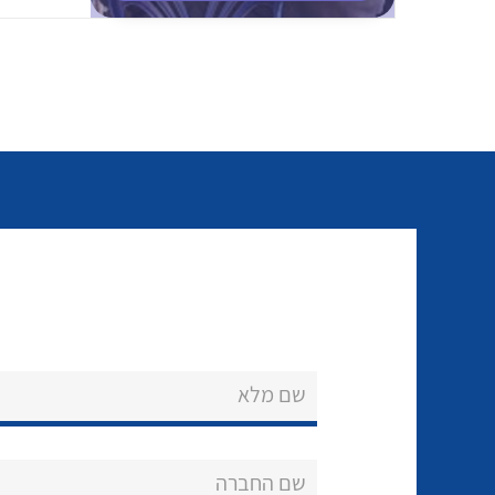
שם מלא
שם החברה