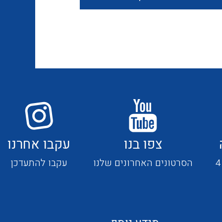
חוטים קשיחים
כבלים נטולי הלוגן
כבלים מיוחדים
צפו בנו
עקבו אחרנו
מנתקים
הסרטונים האחרונים שלנו
עקבו להתעדכן
מדי זרם