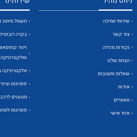
ניווט מהיר
שירותינו
שירותי תמיכה
חשמל מיתוג ו
צור קשר
בקרה רובוטיק
נקודות מכירה
זיווד קופסאות
ואלקטרוניקה
הצוות שלנו
אלקטרוניקה מ
שאלות ותשובות
פתרונות וציוד 
אודות
מטענים לרכב
מאמרים
פתרונות לתחו
אזור אישי