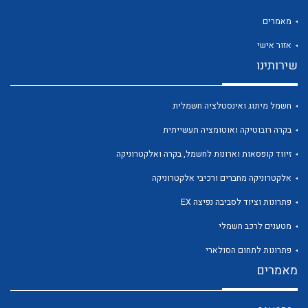
מאמרים
אזור אישי
שירותינו
לכל מוצרי היצרן
לכל מוצרי היצרן
חשמל מיתוג ואינסטלציה חשמלית
בקרה רובוטיקה ואוטומציה תעשייתית
זיווד קופסאות וארונות לחשמל, בקרה ואלקטרוניקה
אלקטרוניקה מחברים ורכיבי אלקטרוניקה
פתרונות וציוד לסביבה נפיצה EX
מטענים לרכב חשמלי
לכל מוצרי היצרן
לכל מוצרי היצרן
פתרונות לתחום הסולארי
מאמרים