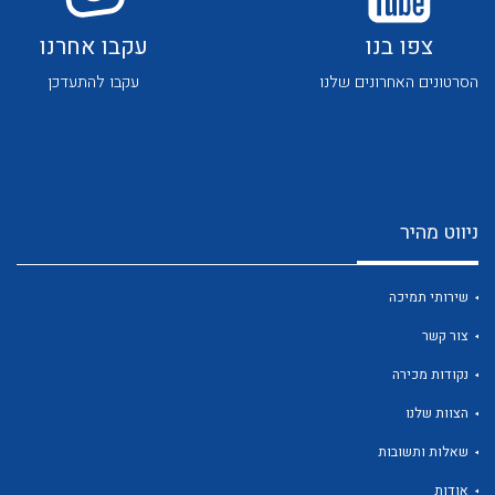
צפו בנו
עקבו אחרנו
הסרטונים האחרונים שלנו
עקבו להתעדכן
לכל מוצרי היצרן
לכל מוצרי היצרן
ניווט מהיר
שירותי תמיכה
צור קשר
נקודות מכירה
לכל מוצרי היצרן
לכל מוצרי היצרן
הצוות שלנו
שאלות ותשובות
אודות