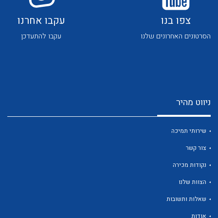
צפו בנו
עקבו אחרנו
הסרטונים האחרונים שלנו
עקבו להתעדכן
לכל מוצרי היצרן
לכל מוצרי היצרן
ניווט מהיר
שירותי תמיכה
צור קשר
נקודות מכירה
לכל מוצרי היצרן
לכל מוצרי היצרן
הצוות שלנו
שאלות ותשובות
אודות