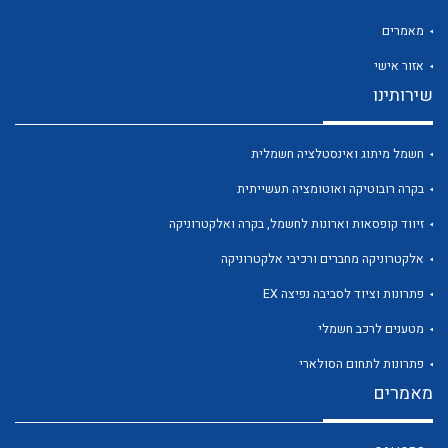
מאמרים
אזור אישי
שירותינו
לכל מוצרי היצרן
לכל מוצרי היצרן
חשמל מיתוג ואינסטלציה חשמלית
בקרה רובוטיקה ואוטומציה תעשייתית
זיווד קופסאות וארונות לחשמל, בקרה ואלקטרוניקה
אלקטרוניקה מחברים ורכיבי אלקטרוניקה
פתרונות וציוד לסביבה נפיצה EX
מטענים לרכב חשמלי
לכל מוצרי היצרן
לכל מוצרי היצרן
פתרונות לתחום הסולארי
מאמרים