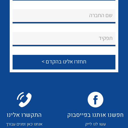
לכל מוצרי היצרן
לכל מוצרי היצרן
אודות
שם החברה
About Ateka Ltd.
צור קשר
תפקיד
לכל מוצרי היצרן
לכל מוצרי היצרן
לכל מוצרי היצרן
לכל מוצרי היצרן
חפשנו אותנו בפייסבוק
התקשרו אלינו
עשו לנו לייק
אנחנו כאן זמנים עבורך