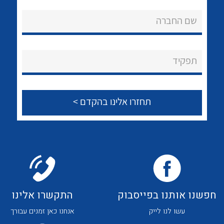
אודות
לכל מוצרי היצרן
לכל מוצרי היצרן
שם החברה
About Ateka Ltd.
צור קשר
תפקיד
לכל מוצרי היצרן
לכל מוצרי היצרן
חפשנו אותנו בפייסבוק
התקשרו אלינו
לכל מוצרי היצרן
לכל מוצרי היצרן
עשו לנו לייק
אנחנו כאן זמנים עבורך