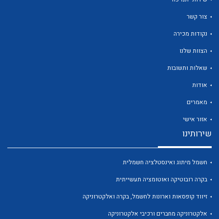
צור קשר
נקודות מכירה
הצוות שלנו
לכל מוצרי היצרן
לכל מוצרי היצרן
שאלות ותשובות
אודות
מאמרים
אזור אישי
שירותינו
חשמל מיתוג ואינסטלציה חשמלית
לכל מוצרי היצרן
לכל מוצרי היצרן
בקרה רובוטיקה ואוטומציה תעשייתית
זיווד קופסאות וארונות לחשמל, בקרה ואלקטרוניקה
אלקטרוניקה מחברים ורכיבי אלקטרוניקה