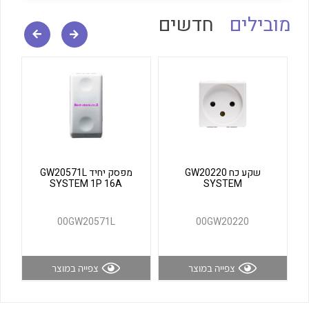
לכל מוצרי היצרן
לכל מוצרי היצרן
מובילים
חדשים
לכל מוצרי היצרן
לכל מוצרי היצרן
שקע כח GW20220
מפסק יחיד GW20571L
SYSTEM 1P 16A
SYSTEM
00GW20571L
00GW20220
צפייה במוצר
צפייה במוצר
לכל מוצרי היצרן
לכל מוצרי היצרן