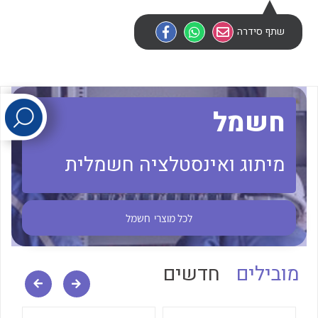
שתף סידרה
לכל מוצרי היצרן
לכל מוצרי היצרן
חשמל
מיתוג ואינסטלציה חשמלית
לכל מוצרי היצרן
לכל מוצרי היצרן
לכל מוצרי
חשמל
מובילים
חדשים