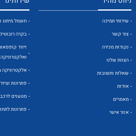
ניווט מהיר
שירותינו
שירותי תמיכה
חשמל מיתוג ו
צור קשר
בקרה רובוטיק
נקודות מכירה
זיווד קופסאות
ואלקטרוניקה
הצוות שלנו
אלקטרוניקה מ
שאלות ותשובות
פתרונות וציוד 
אודות
מטענים לרכב
מאמרים
פתרונות לתחו
אזור אישי