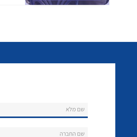
שם מלא
שם החברה