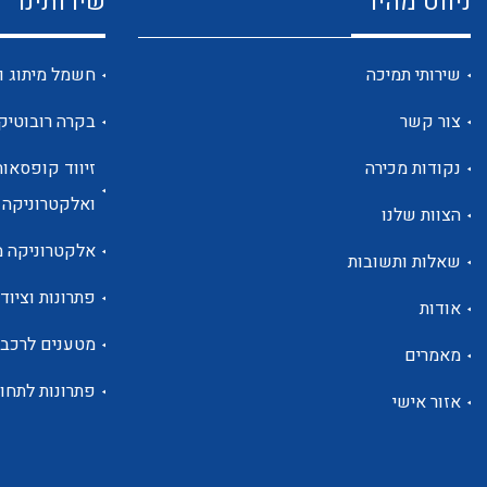
ניווט מהיר
שירותינו
שירותי תמיכה
חשמל מיתוג ו
צור קשר
בקרה רובוטיק
נקודות מכירה
זיווד קופסאות
ואלקטרוניקה
הצוות שלנו
אלקטרוניקה מ
שאלות ותשובות
פתרונות וציוד 
אודות
מטענים לרכב
מאמרים
פתרונות לתחו
אזור אישי