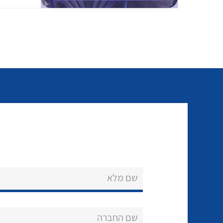
שם מלא
שם החברה