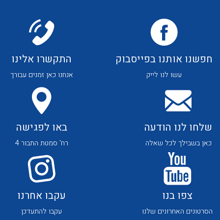
לכל מוצרי היצרן
לכל מוצרי היצרן
חפשנו אותנו בפייסבוק
התקשרו אלינו
עשו לנו לייק
אנחנו כאן זמנים עבורך
לכל מוצרי היצרן
לכל מוצרי היצרן
שלחו לנו הודעה
באו לפגישה
כאן בשבילך לכל שאלה
רח' סמטת התבור 4
צפו בנו
עקבו אחרנו
לכל מוצרי היצרן
לכל מוצרי היצרן
הסרטונים האחרונים שלנו
עקבו להתעדכן