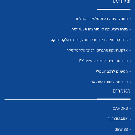
שירותינו
חשמל מיתוג ואינסטלציה חשמלית
בקרה רובוטיקה ואוטומציה תעשייתית
לכל מוצרי היצרן
לכל מוצרי היצרן
זיווד קופסאות וארונות לחשמל, בקרה ואלקטרוניקה
אלקטרוניקה מחברים ורכיבי אלקטרוניקה
פתרונות וציוד לסביבה נפיצה EX
מטענים לרכב חשמלי
פתרונות לתחום הסולארי
מאמרים
לכל מוצרי היצרן
לכל מוצרי היצרן
CAHORS
FLEXIMARK
GEWISS