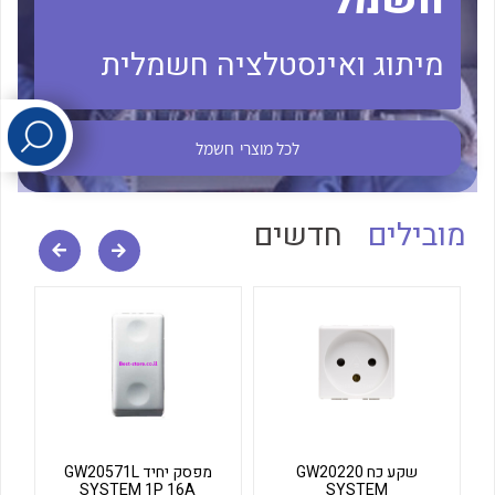
חשמל
מיתוג ואינסטלציה חשמלית
לכל מוצרי היצרן
לכל מוצרי היצרן
לכל מוצרי
חשמל
מובילים
חדשים
לכל מוצרי היצרן
לכל מוצרי היצרן
שקע כח GW20220
מפסק יחיד GW20571L
SYSTEM 1P 16A
SYSTEM