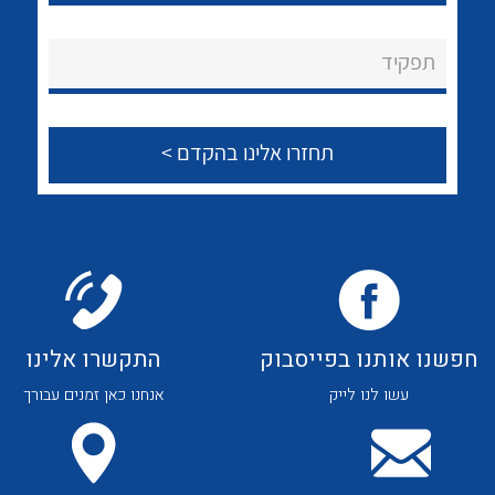
לכל מוצרי היצרן
לכל מוצרי היצרן
About Ateka Ltd.
תפקיד
צור קשר
לכל מוצרי היצרן
לכל מוצרי היצרן
חפשנו אותנו בפייסבוק
התקשרו אלינו
עשו לנו לייק
אנחנו כאן זמנים עבורך
לכל מוצרי היצרן
לכל מוצרי היצרן