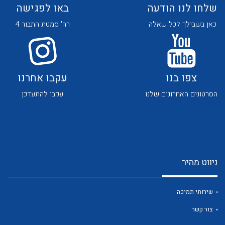
שלחו לנו הודעה
באו לפגישה
כאן בשבילך לכל שאלה
רח' סמטת התבור 4
צפו בנו
עקבו אחרנו
לכל מוצרי היצרן
לכל מוצרי היצרן
הסרטונים האחרונים שלנו
עקבו להתעדכן
ניווט מהיר
לכל מוצרי היצרן
לכל מוצרי היצרן
שירותי תמיכה
צור קשר