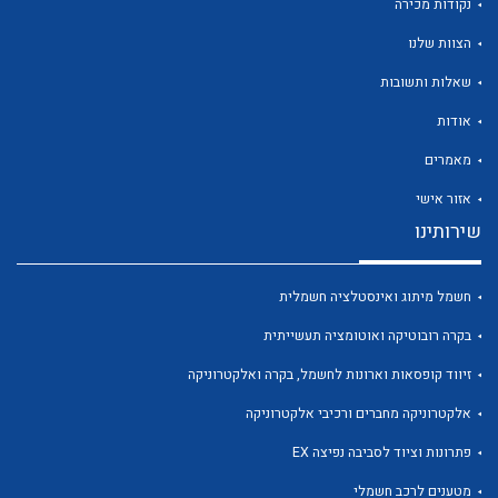
נקודות מכירה
הצוות שלנו
שאלות ותשובות
אודות
לכל מוצרי היצרן
לכל מוצרי היצרן
מאמרים
אזור אישי
שירותינו
חשמל מיתוג ואינסטלציה חשמלית
בקרה רובוטיקה ואוטומציה תעשייתית
זיווד קופסאות וארונות לחשמל, בקרה ואלקטרוניקה
לכל מוצרי היצרן
לכל מוצרי היצרן
אלקטרוניקה מחברים ורכיבי אלקטרוניקה
פתרונות וציוד לסביבה נפיצה EX
מטענים לרכב חשמלי