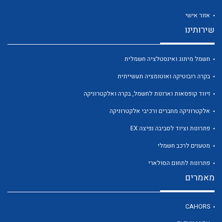
אזור אישי
שירותינו
חשמל מיתוג ואינסטלציה חשמלית
לכל מוצרי היצרן
לכל מוצרי היצרן
בקרה רובוטיקה ואוטומציה תעשייתית
זיווד קופסאות וארונות לחשמל, בקרה ואלקטרוניקה
אלקטרוניקה מחברים ורכיבי אלקטרוניקה
פתרונות וציוד לסביבה נפיצה EX
מטענים לרכב חשמלי
פתרונות לתחום הסולארי
לכל מוצרי היצרן
לכל מוצרי היצרן
מאמרים
CAHORS