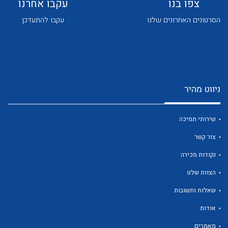
צפו בנו
עקבו אחרנו
הסרטונים האחרונים שלנו
עקבו להתעדכן
ניווט מהיר
לכל מוצרי היצרן
לכל מוצרי היצרן
שירותי תמיכה
צור קשר
נקודות מכירה
הצוות שלנו
שאלות ותשובות
לכל מוצרי היצרן
לכל מוצרי היצרן
אודות
מאמרים