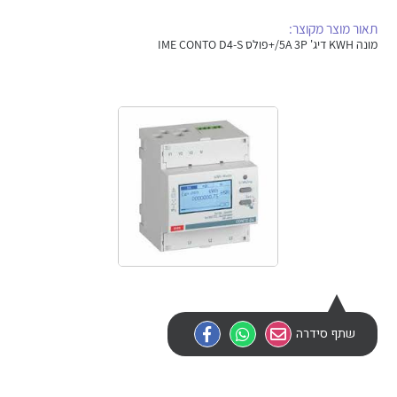
אלקטרוניקה
מחברים ורכיבי אלקטרוניקה
תאור מוצר מקוצר:
מונה KWH דיג' 5A 3P/+פולס IME CONTO D4-S
פתרונות וציוד לסביבה נפיצה EX
מטענים לרכב חשמלי
פתרונות לתחום הסולארי
לכל מוצרי היצרן
לכל מוצרי היצרן
לכל מוצרי היצרן
לכל מוצרי היצרן
שתף סידרה