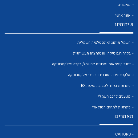
מאמרים
אזור אישי
שירותינו
לכל מוצרי היצרן
לכל מוצרי היצרן
חשמל מיתוג ואינסטלציה חשמלית
בקרה רובוטיקה ואוטומציה תעשייתית
זיווד קופסאות וארונות לחשמל, בקרה ואלקטרוניקה
אלקטרוניקה מחברים ורכיבי אלקטרוניקה
פתרונות וציוד לסביבה נפיצה EX
מטענים לרכב חשמלי
פתרונות לתחום הסולארי
לכל מוצרי היצרן
לכל מוצרי היצרן
מאמרים
CAHORS