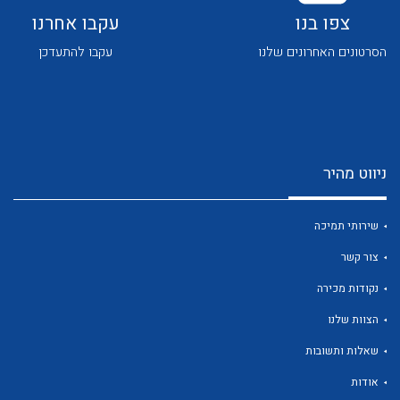
צפו בנו
עקבו אחרנו
הסרטונים האחרונים שלנו
עקבו להתעדכן
לכל מוצרי היצרן
לכל מוצרי היצרן
ניווט מהיר
שירותי תמיכה
צור קשר
נקודות מכירה
הצוות שלנו
לכל מוצרי היצרן
לכל מוצרי היצרן
שאלות ותשובות
אודות