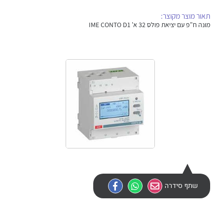
אלקטרוניקה
מחברים ורכיבי אלקטרוניקה
תאור מוצר מקוצר:
מונה ח"פ עם יציאת פולס 32 א' IME CONTO D1
פתרונות וציוד לסביבה נפיצה EX
מטענים לרכב חשמלי
פתרונות לתחום הסולארי
לכל מוצרי היצרן
לכל מוצרי היצרן
לכל מוצרי היצרן
לכל מוצרי היצרן
שתף סידרה