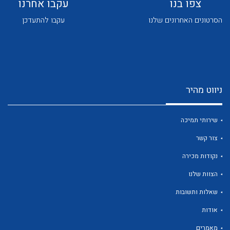
צפו בנו
עקבו אחרנו
הסרטונים האחרונים שלנו
עקבו להתעדכן
ניווט מהיר
לכל מוצרי היצרן
לכל מוצרי היצרן
שירותי תמיכה
צור קשר
נקודות מכירה
הצוות שלנו
שאלות ותשובות
לכל מוצרי היצרן
לכל מוצרי היצרן
אודות
מאמרים