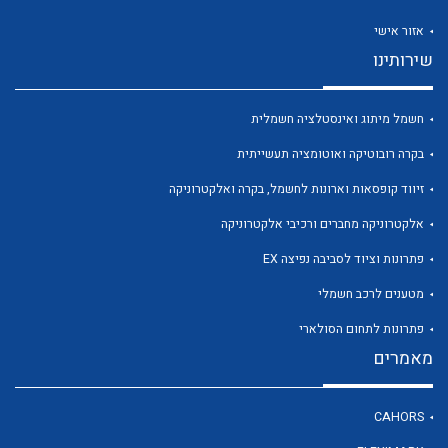
אזור אישי
שירותינו
חשמל מיתוג ואינסטלציה חשמלית
לכל מוצרי היצרן
לכל מוצרי היצרן
בקרה רובוטיקה ואוטומציה תעשייתית
זיווד קופסאות וארונות לחשמל, בקרה ואלקטרוניקה
אלקטרוניקה מחברים ורכיבי אלקטרוניקה
פתרונות וציוד לסביבה נפיצה EX
מטענים לרכב חשמלי
פתרונות לתחום הסולארי
לכל מוצרי היצרן
לכל מוצרי היצרן
מאמרים
CAHORS