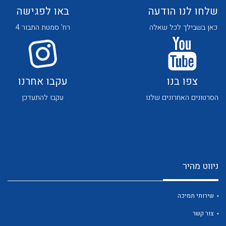
שלחו לנו הודעה
באו לפגישה
כאן בשבילך לכל שאלה
רח' סמטת התבור 4
צפו בנו
עקבו אחרנו
לכל מוצרי היצרן
לכל מוצרי היצרן
הסרטונים האחרונים שלנו
עקבו להתעדכן
ניווט מהיר
לכל מוצרי היצרן
לכל מוצרי היצרן
שירותי תמיכה
צור קשר