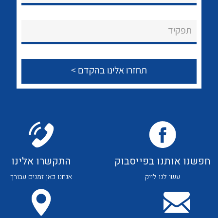
לכל מוצרי היצרן
לכל מוצרי היצרן
About Ateka Ltd.
תפקיד
צור קשר
לכל מוצרי היצרן
לכל מוצרי היצרן
חפשנו אותנו בפייסבוק
התקשרו אלינו
עשו לנו לייק
אנחנו כאן זמנים עבורך
לכל מוצרי היצרן
לכל מוצרי היצרן