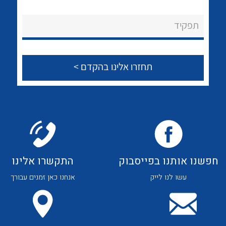
לכל מוצרי היצרן
לכל מוצרי היצרן
About Ateka Ltd.
תפקיד
צור קשר
לכל מוצרי היצרן
לכל מוצרי היצרן
חפשנו אותנו בפייסבוק
התקשרו אלינו
עשו לנו לייק
אנחנו כאן זמנים עבורך
לכל מוצרי היצרן
לכל מוצרי היצרן