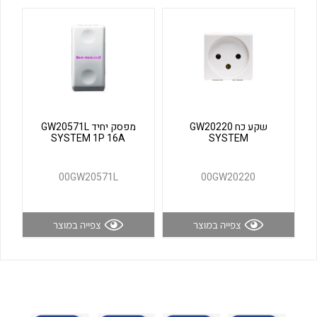
לכל מוצרי היצרן
לכל מוצרי היצרן
שקע כח GW20220
מפסק יחיד GW20571L
SYSTEM 1P 16A
SYSTEM
לכל מוצרי היצרן
לכל מוצרי היצרן
00GW20571L
00GW20220
צפייה במוצר
צפייה במוצר
לכל מוצרי היצרן
לכל מוצרי היצרן