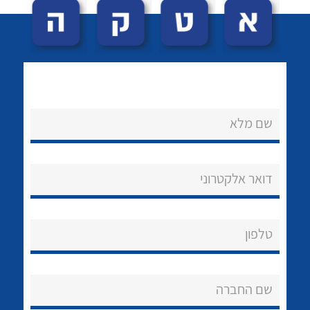
שם מלא
לכל מוצרי היצרן
לכל מוצרי היצרן
נקודות מכירה
דואר אלקטרוני
הצוות שלנו
שאלות ותשובות
טלפון
שירותי תמיכה
שם החברה
אודות