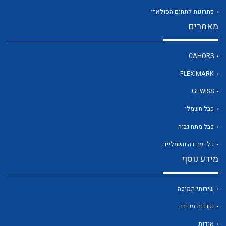
פתרונות לתחום הסולארי
מאמרים
לכל מוצרי היצרן
CAHORS
FLEXIMARK
GEWISS
כבל חשמלי
כבל מתח גבוה
כלי עבודה חשמליים
מידע נוסף
שירותי תמיכה
נקודות מכירה
אודות