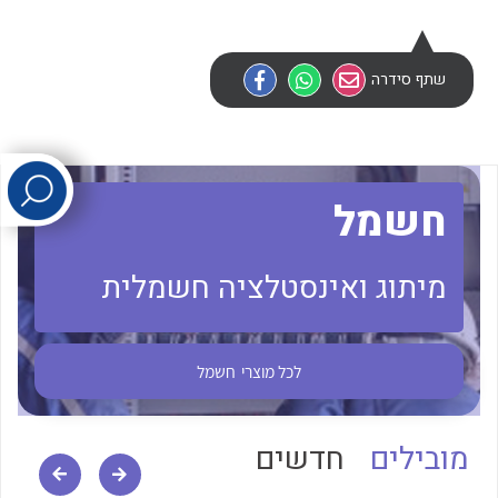
לכל מוצרי היצרן
לכל מוצרי היצרן
שתף סידרה
חשמל
מיתוג ואינסטלציה חשמלית
לכל מוצרי היצרן
לכל מוצרי היצרן
לכל מוצרי
חשמל
מובילים
חדשים