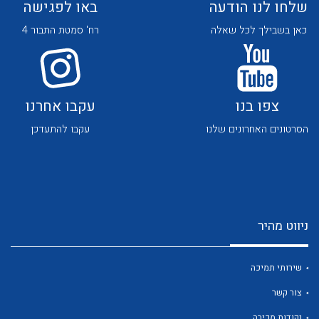
שלחו לנו הודעה
באו לפגישה
כאן בשבילך לכל שאלה
רח' סמטת התבור 4
צפו בנו
עקבו אחרנו
לכל מוצרי היצרן
לכל מוצרי היצרן
הסרטונים האחרונים שלנו
עקבו להתעדכן
ניווט מהיר
לכל מוצרי היצרן
לכל מוצרי היצרן
שירותי תמיכה
צור קשר
נקודות מכירה