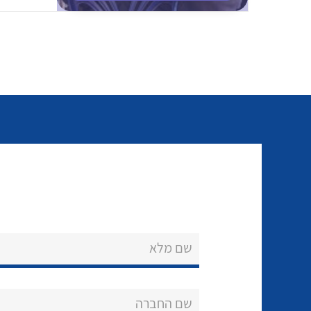
שם מלא
שם החברה