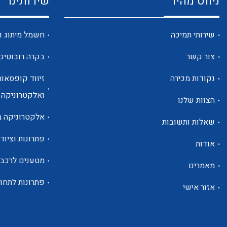
ניווט מהיר
שירותינו
שירותי תמיכה
חשמל מיתוג ו
צור קשר
בקרה רובוטיק
נקודות מכירה
זיווד קופסאות
ואלקטרוניקה
הצוות שלנו
אלקטרוניקה מ
שאלות ותשובות
פתרונות וציוד 
אודות
מטענים לרכב
מאמרים
פתרונות לתחו
אזור אישי