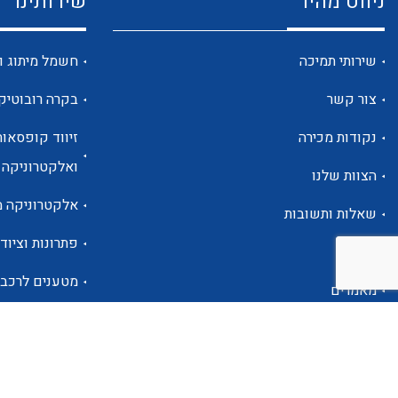
ניווט מהיר
שירותינו
שירותי תמיכה
חשמל מיתוג ו
צור קשר
בקרה רובוטיק
נקודות מכירה
זיווד קופסאות
ואלקטרוניקה
הצוות שלנו
אלקטרוניקה מ
שאלות ותשובות
פתרונות וציוד 
אודות
מטענים לרכב
מאמרים
פתרונות לתחו
אזור אישי