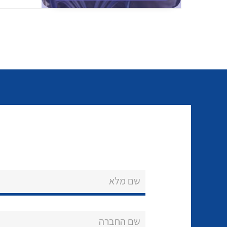
שם מלא
שם החברה