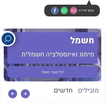
שתף סידרה
לכל מוצרי היצרן
לכל מוצרי היצרן
חשמל
מיתוג ואינסטלציה חשמלית
לכל מוצרי היצרן
לכל מוצרי היצרן
לכל מוצרי
חשמל
מובילים
חדשים