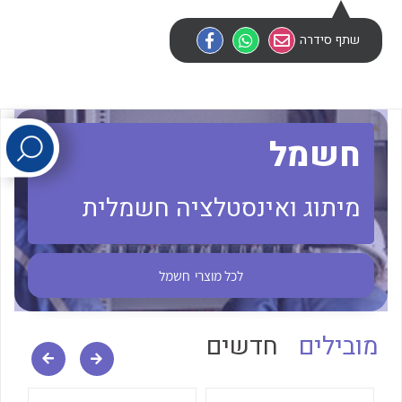
שתף סידרה
לכל מוצרי היצרן
לכל מוצרי היצרן
חשמל
מיתוג ואינסטלציה חשמלית
לכל מוצרי היצרן
לכל מוצרי היצרן
לכל מוצרי
חשמל
מובילים
חדשים