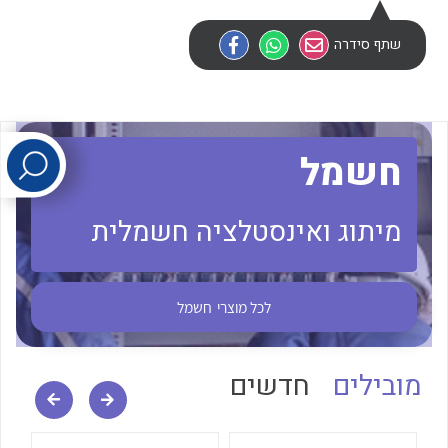
שתף סידרה
לכל מוצרי היצרן
לכל מוצרי היצרן
חשמל
מיתוג ואינסטלציה חשמלית
לכל מוצרי היצרן
לכל מוצרי היצרן
לכל מוצרי
חשמל
מובילים
חדשים