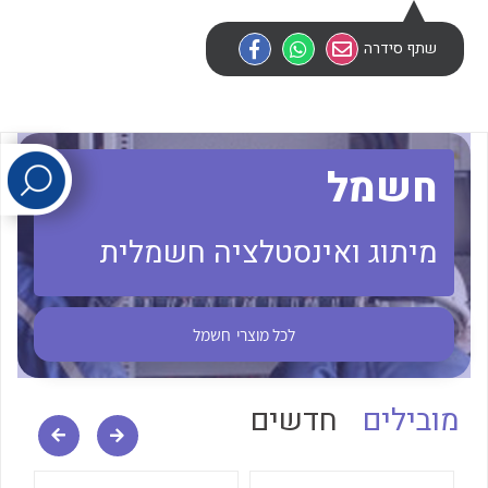
שתף סידרה
לכל מוצרי היצרן
לכל מוצרי היצרן
חשמל
מיתוג ואינסטלציה חשמלית
לכל מוצרי היצרן
לכל מוצרי היצרן
לכל מוצרי
חשמל
מובילים
חדשים