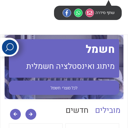
שתף סידרה
לכל מוצרי היצרן
לכל מוצרי היצרן
חשמל
מיתוג ואינסטלציה חשמלית
לכל מוצרי היצרן
לכל מוצרי היצרן
לכל מוצרי
חשמל
מובילים
חדשים