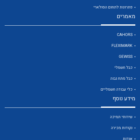
פתרונות לתחום הסולארי
מאמרים
לכל מוצרי היצרן
CAHORS
FLEXIMARK
GEWISS
כבל חשמלי
כבל מתח גבוה
כלי עבודה חשמליים
מידע נוסף
שירותי תמיכה
נקודות מכירה
אודות