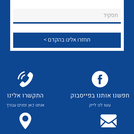
לכל מוצרי היצרן
לכל מוצרי היצרן
About Ateka Ltd.
תפקיד
צור קשר
לכל מוצרי היצרן
לכל מוצרי היצרן
חפשנו אותנו בפייסבוק
התקשרו אלינו
עשו לנו לייק
אנחנו כאן זמנים עבורך
לכל מוצרי היצרן
לכל מוצרי היצרן