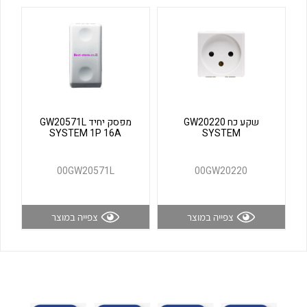
לכל מוצרי היצרן
לכל מוצרי היצרן
שקע כח GW20220
מפסק יחיד GW20571L
SYSTEM 1P 16A
SYSTEM
לכל מוצרי היצרן
לכל מוצרי היצרן
00GW20571L
00GW20220
צפייה במוצר
צפייה במוצר
לכל מוצרי היצרן
לכל מוצרי היצרן