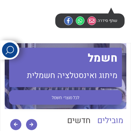
לכל מוצרי היצרן
לכל מוצרי היצרן
שתף סידרה
חשמל
מיתוג ואינסטלציה חשמלית
לכל מוצרי היצרן
לכל מוצרי היצרן
לכל מוצרי
חשמל
מובילים
חדשים