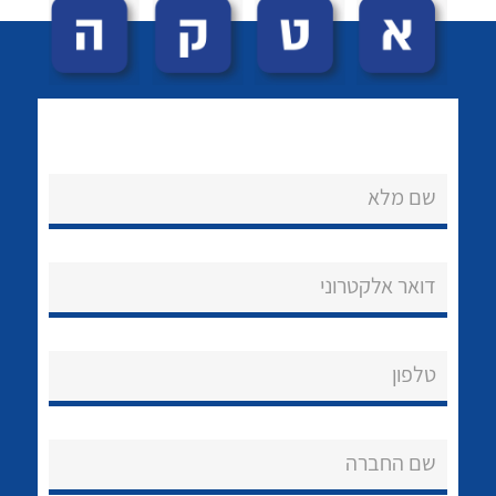
שם מלא
לכל מוצרי היצרן
לכל מוצרי היצרן
נקודות מכירה
דואר אלקטרוני
הצוות שלנו
שאלות ותשובות
טלפון
שירותי תמיכה
שם החברה
אודות