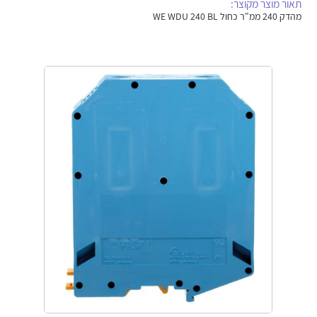
תאור מוצר מקוצר:
אלקטרוניקה
מחברים ורכיבי אלקטרוניקה
מהדק 240 ממ"ר כחול WE WDU 240 BL
פתרונות וציוד לסביבה נפיצה EX
מטענים לרכב חשמלי
פתרונות לתחום הסולארי
לכל מוצרי היצרן
לכל מוצרי היצרן
לכל מוצרי היצרן
לכל מוצרי היצרן