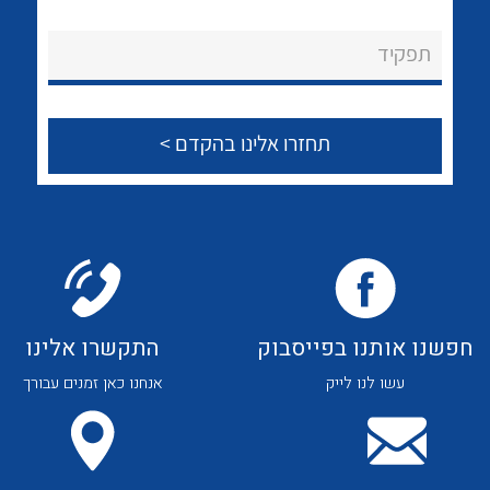
לכל מוצרי היצרן
לכל מוצרי היצרן
About Ateka Ltd.
תפקיד
צור קשר
לכל מוצרי היצרן
לכל מוצרי היצרן
חפשנו אותנו בפייסבוק
התקשרו אלינו
עשו לנו לייק
אנחנו כאן זמנים עבורך
לכל מוצרי היצרן
לכל מוצרי היצרן