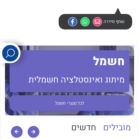
לכל מוצרי היצרן
לכל מוצרי היצרן
שתף סידרה
חשמל
מיתוג ואינסטלציה חשמלית
לכל מוצרי היצרן
לכל מוצרי היצרן
לכל מוצרי
חשמל
מובילים
חדשים