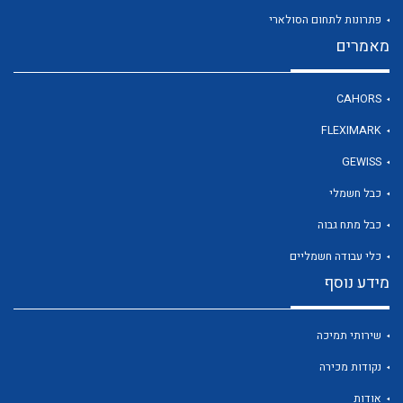
פתרונות לתחום הסולארי
מאמרים
לכל מוצרי היצרן
CAHORS
FLEXIMARK
GEWISS
כבל חשמלי
כבל מתח גבוה
כלי עבודה חשמליים
מידע נוסף
שירותי תמיכה
נקודות מכירה
אודות