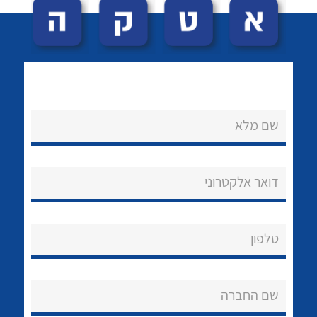
שם מלא
לכל מוצרי היצרן
לכל מוצרי היצרן
נקודות מכירה
דואר אלקטרוני
הצוות שלנו
שאלות ותשובות
טלפון
שירותי תמיכה
שם החברה
אודות