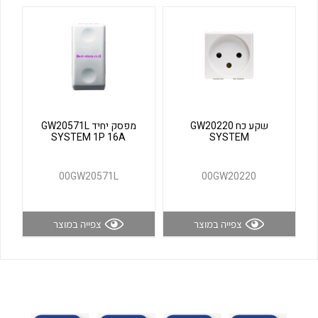
לכל מוצרי היצרן
לכל מוצרי היצרן
שקע כח GW20220
מפסק יחיד GW20571L
SYSTEM 1P 16A
SYSTEM
לכל מוצרי היצרן
לכל מוצרי היצרן
00GW20571L
00GW20220
צפייה במוצר
צפייה במוצר
לכל מוצרי היצרן
לכל מוצרי היצרן