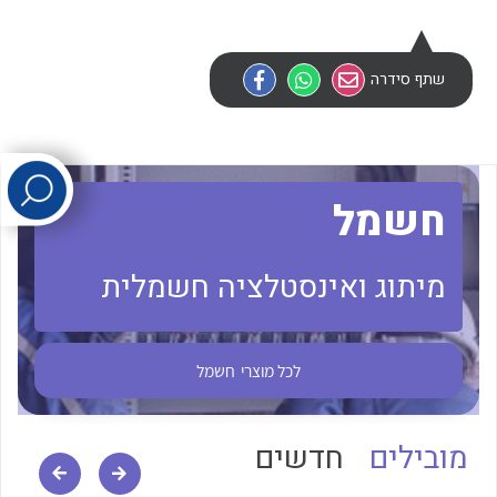
לכל מוצרי היצרן
לכל מוצרי היצרן
שתף סידרה
חשמל
מיתוג ואינסטלציה חשמלית
לכל מוצרי היצרן
לכל מוצרי היצרן
לכל מוצרי
חשמל
מובילים
חדשים