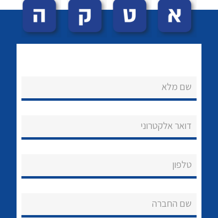
שם מלא
לכל מוצרי היצרן
לכל מוצרי היצרן
נקודות מכירה
דואר אלקטרוני
הצוות שלנו
שאלות ותשובות
טלפון
שירותי תמיכה
שם החברה
אודות