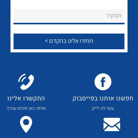
לכל מוצרי היצרן
לכל מוצרי היצרן
About Ateka Ltd.
תפקיד
צור קשר
לכל מוצרי היצרן
לכל מוצרי היצרן
חפשנו אותנו בפייסבוק
התקשרו אלינו
עשו לנו לייק
אנחנו כאן זמנים עבורך
לכל מוצרי היצרן
לכל מוצרי היצרן