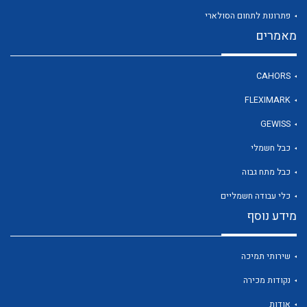
פתרונות לתחום הסולארי
מאמרים
לכל מוצרי היצרן
CAHORS
FLEXIMARK
GEWISS
כבל חשמלי
כבל מתח גבוה
כלי עבודה חשמליים
מידע נוסף
שירותי תמיכה
נקודות מכירה
אודות