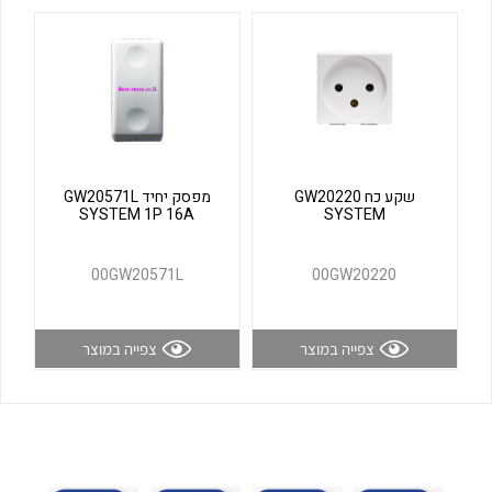
לכל מוצרי היצרן
לכל מוצרי היצרן
שקע כח GW20220
מפסק יחיד GW20571L
SYSTEM 1P 16A
SYSTEM
לכל מוצרי היצרן
לכל מוצרי היצרן
00GW20571L
00GW20220
צפייה במוצר
צפייה במוצר
לכל מוצרי היצרן
לכל מוצרי היצרן