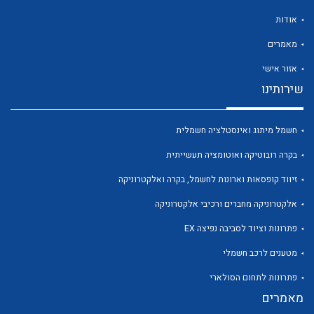
אודות
מאמרים
אזור אישי
לכל מוצרי היצרן
לכל מוצרי היצרן
שירותינו
חשמל מיתוג ואינסטלציה חשמלית
בקרה רובוטיקה ואוטומציה תעשייתית
זיווד קופסאות וארונות לחשמל, בקרה ואלקטרוניקה
אלקטרוניקה מחברים ורכיבי אלקטרוניקה
פתרונות וציוד לסביבה נפיצה EX
לכל מוצרי היצרן
לכל מוצרי היצרן
מטענים לרכב חשמלי
פתרונות לתחום הסולארי
מאמרים