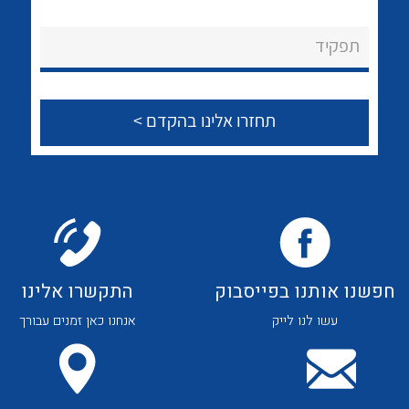
לכל מוצרי היצרן
לכל מוצרי היצרן
About Ateka Ltd.
תפקיד
צור קשר
לכל מוצרי היצרן
לכל מוצרי היצרן
חפשנו אותנו בפייסבוק
התקשרו אלינו
עשו לנו לייק
אנחנו כאן זמנים עבורך
לכל מוצרי היצרן
לכל מוצרי היצרן