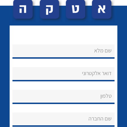
שם מלא
לכל מוצרי היצרן
לכל מוצרי היצרן
נקודות מכירה
דואר אלקטרוני
הצוות שלנו
שאלות ותשובות
טלפון
שירותי תמיכה
שם החברה
אודות