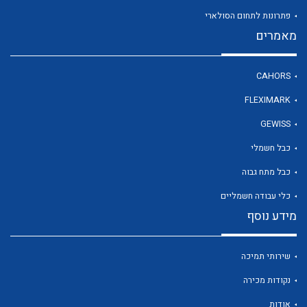
פתרונות לתחום הסולארי
מאמרים
לכל מוצרי היצרן
CAHORS
FLEXIMARK
GEWISS
כבל חשמלי
כבל מתח גבוה
כלי עבודה חשמליים
מידע נוסף
שירותי תמיכה
נקודות מכירה
אודות