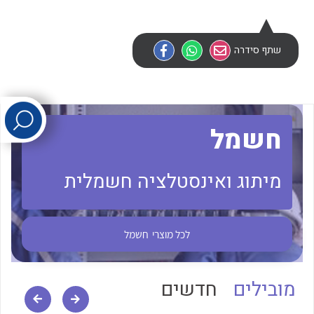
לכל מוצרי היצרן
לכל מוצרי היצרן
שתף סידרה
חשמל
מיתוג ואינסטלציה חשמלית
לכל מוצרי היצרן
לכל מוצרי היצרן
לכל מוצרי
חשמל
מובילים
חדשים