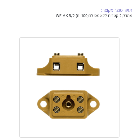
אלקטרוניקה
מחברים ורכיבי אלקטרוניקה
תאור מוצר מקוצר:
מהדק 2 קטבים ללא מסילה(100 יח) WE MK 5/2
פתרונות וציוד לסביבה נפיצה EX
מטענים לרכב חשמלי
פתרונות לתחום הסולארי
לכל מוצרי היצרן
לכל מוצרי היצרן
לכל מוצרי היצרן
לכל מוצרי היצרן