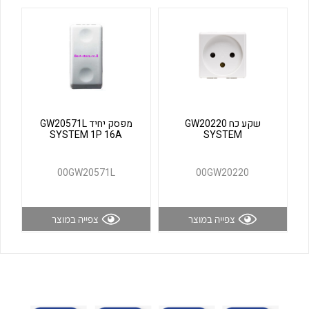
לכל מוצרי היצרן
לכל מוצרי היצרן
שקע כח GW20220
מפסק יחיד GW20571L
SYSTEM 1P 16A
SYSTEM
לכל מוצרי היצרן
לכל מוצרי היצרן
00GW20571L
00GW20220
צפייה במוצר
צפייה במוצר
לכל מוצרי היצרן
לכל מוצרי היצרן