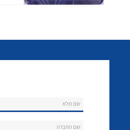
שם מלא
שם החברה