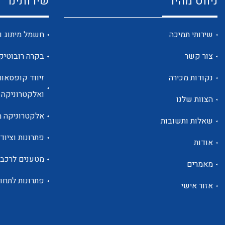
ניווט מהיר
שירותינו
שירותי תמיכה
חשמל מיתוג ו
צור קשר
בקרה רובוטיק
נקודות מכירה
זיווד קופסאות
ואלקטרוניקה
הצוות שלנו
אלקטרוניקה מ
שאלות ותשובות
פתרונות וציוד 
אודות
מטענים לרכב
מאמרים
פתרונות לתחו
אזור אישי