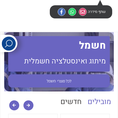
שתף סידרה
לכל מוצרי היצרן
לכל מוצרי היצרן
חשמל
מיתוג ואינסטלציה חשמלית
לכל מוצרי היצרן
לכל מוצרי היצרן
לכל מוצרי
חשמל
מובילים
חדשים