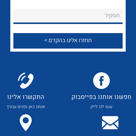
לכל מוצרי היצרן
לכל מוצרי היצרן
About Ateka Ltd.
תפקיד
צור קשר
לכל מוצרי היצרן
לכל מוצרי היצרן
חפשנו אותנו בפייסבוק
התקשרו אלינו
עשו לנו לייק
אנחנו כאן זמנים עבורך
לכל מוצרי היצרן
לכל מוצרי היצרן