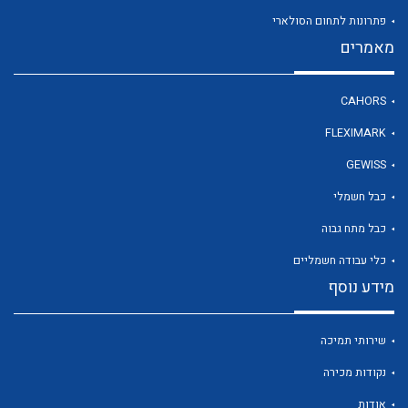
פתרונות לתחום הסולארי
מאמרים
לכל מוצרי היצרן
CAHORS
FLEXIMARK
GEWISS
כבל חשמלי
כבל מתח גבוה
כלי עבודה חשמליים
מידע נוסף
שירותי תמיכה
נקודות מכירה
אודות