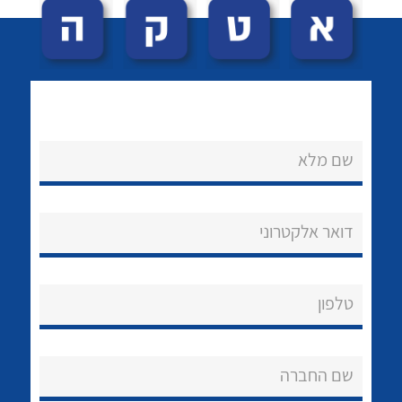
שם מלא
לכל מוצרי היצרן
לכל מוצרי היצרן
נקודות מכירה
דואר אלקטרוני
הצוות שלנו
שאלות ותשובות
טלפון
שירותי תמיכה
שם החברה
אודות