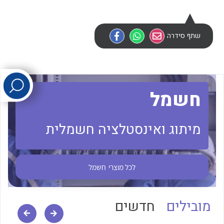
לכל מוצרי היצרן
לכל מוצרי היצרן
שתף סידרה
חשמל
מיתוג ואינסטלציה חשמלית
לכל מוצרי היצרן
לכל מוצרי היצרן
לכל מוצרי
חשמל
מובילים
חדשים