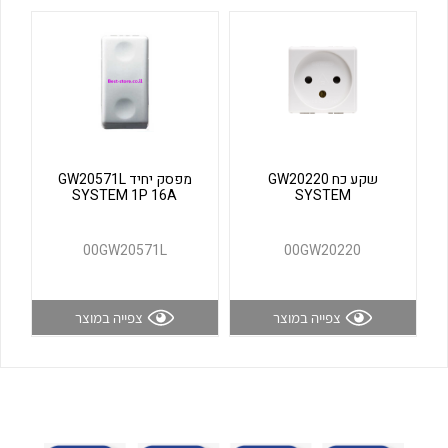
לכל מוצרי היצרן
לכל מוצרי היצרן
שקע כח GW20220
מפסק יחיד GW20571L
SYSTEM 1P 16A
SYSTEM
לכל מוצרי היצרן
לכל מוצרי היצרן
00GW20571L
00GW20220
צפייה במוצר
צפייה במוצר
לכל מוצרי היצרן
לכל מוצרי היצרן