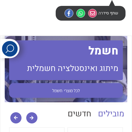
שתף סידרה
לכל מוצרי היצרן
לכל מוצרי היצרן
חשמל
מיתוג ואינסטלציה חשמלית
לכל מוצרי היצרן
לכל מוצרי היצרן
לכל מוצרי
חשמל
מובילים
חדשים