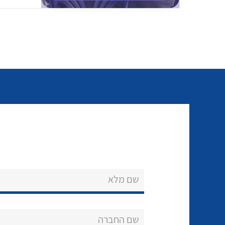
שם מלא
שם החברה