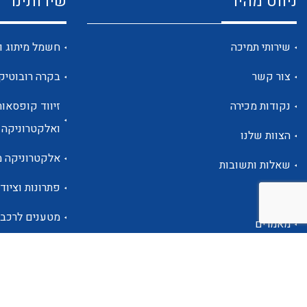
ניווט מהיר
שירותינו
שירותי תמיכה
חשמל מיתוג ו
צור קשר
בקרה רובוטיק
נקודות מכירה
זיווד קופסאות
ואלקטרוניקה
הצוות שלנו
אלקטרוניקה מ
שאלות ותשובות
פתרונות וציוד 
אודות
מטענים לרכב
מאמרים
פתרונות לתחו
אזור אישי