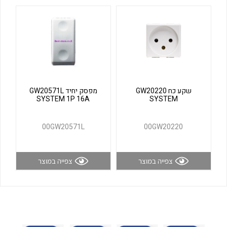
לכל מוצרי היצרן
לכל מוצרי היצרן
שקע כח GW20220
מפסק יחיד GW20571L
SYSTEM 1P 16A
SYSTEM
לכל מוצרי היצרן
לכל מוצרי היצרן
00GW20571L
00GW20220
צפייה במוצר
צפייה במוצר
לכל מוצרי היצרן
לכל מוצרי היצרן