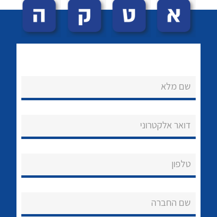
שם מלא
לכל מוצרי היצרן
לכל מוצרי היצרן
נקודות מכירה
דואר אלקטרוני
הצוות שלנו
שאלות ותשובות
טלפון
שירותי תמיכה
שם החברה
אודות