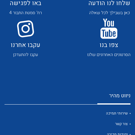
שלחו לנו הודעה
באו לפגישה
כאן בשבילך לכל שאלה
רח' סמטת התבור 4
צפו בנו
עקבו אחרנו
לכל מוצרי היצרן
לכל מוצרי היצרן
הסרטונים האחרונים שלנו
עקבו להתעדכן
ניווט מהיר
לכל מוצרי היצרן
לכל מוצרי היצרן
שירותי תמיכה
צור קשר
נקודות מכירה