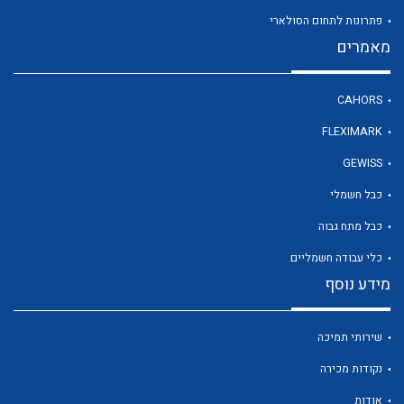
פתרונות לתחום הסולארי
מאמרים
לכל מוצרי היצרן
CAHORS
FLEXIMARK
GEWISS
כבל חשמלי
כבל מתח גבוה
כלי עבודה חשמליים
מידע נוסף
שירותי תמיכה
נקודות מכירה
אודות