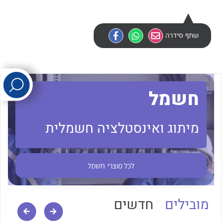
לכל מוצרי היצרן
לכל מוצרי היצרן
שתף סידרה
חשמל
מיתוג ואינסטלציה חשמלית
לכל מוצרי היצרן
לכל מוצרי היצרן
לכל מוצרי
חשמל
מובילים
חדשים