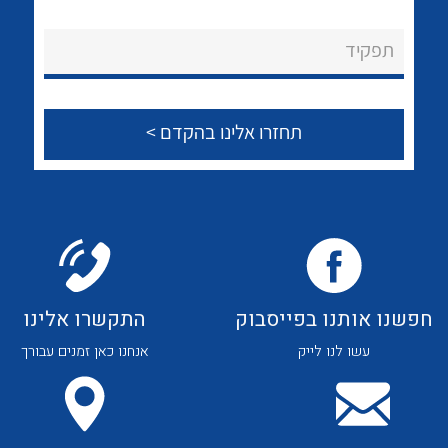
לכל מוצרי היצרן
לכל מוצרי היצרן
About Ateka Ltd.
תפקיד
צור קשר
לכל מוצרי היצרן
לכל מוצרי היצרן
חפשנו אותנו בפייסבוק
התקשרו אלינו
עשו לנו לייק
אנחנו כאן זמנים עבורך
לכל מוצרי היצרן
לכל מוצרי היצרן