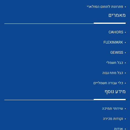
פתרונות לתחום הסולארי
מאמרים
לכל מוצרי היצרן
CAHORS
FLEXIMARK
GEWISS
כבל חשמלי
כבל מתח גבוה
כלי עבודה חשמליים
מידע נוסף
שירותי תמיכה
נקודות מכירה
אודות