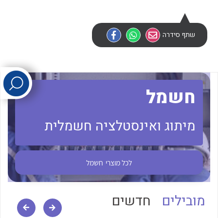
לכל מוצרי היצרן
לכל מוצרי היצרן
שתף סידרה
חשמל
מיתוג ואינסטלציה חשמלית
לכל מוצרי היצרן
לכל מוצרי היצרן
לכל מוצרי
חשמל
מובילים
חדשים