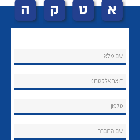
שם מלא
לכל מוצרי היצרן
לכל מוצרי היצרן
נקודות מכירה
דואר אלקטרוני
הצוות שלנו
שאלות ותשובות
טלפון
שירותי תמיכה
שם החברה
אודות