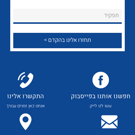
לכל מוצרי היצרן
לכל מוצרי היצרן
About Ateka Ltd.
תפקיד
צור קשר
לכל מוצרי היצרן
לכל מוצרי היצרן
חפשנו אותנו בפייסבוק
התקשרו אלינו
עשו לנו לייק
אנחנו כאן זמנים עבורך
לכל מוצרי היצרן
לכל מוצרי היצרן