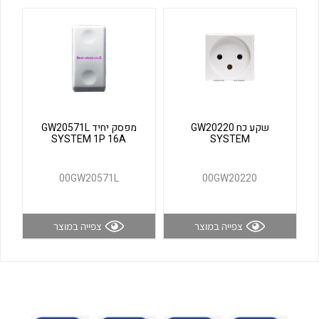
לכל מוצרי היצרן
לכל מוצרי היצרן
שקע כח GW20220
מפסק יחיד GW20571L
SYSTEM 1P 16A
SYSTEM
לכל מוצרי היצרן
לכל מוצרי היצרן
00GW20571L
00GW20220
צפייה במוצר
צפייה במוצר
לכל מוצרי היצרן
לכל מוצרי היצרן